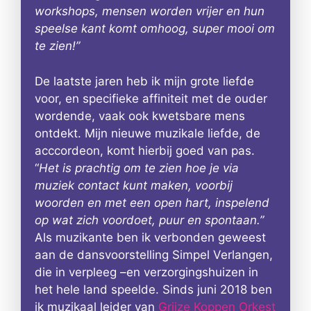
workshops, mensen worden vrijer en hun
speelse kant komt omhoog, super mooi om
te zien!”
De laatste jaren heb ik mijn grote liefde
voor, en specifieke affiniteit met de ouder
wordende, vaak ook kwetsbare mens
ontdekt. Mijn nieuwe muzikale liefde, de
acccordeon, komt hierbij goed van pas.
“
Het is prachtig om te zien hoe je via
muziek contact kunt maken, voorbij
woorden en met een open hart, inspelend
op wat zich voordoet, puur en spontaan.”
Als muzikante ben ik verbonden geweest
aan de dansvoorstelling Simpel Verlangen,
die in verpleeg –en verzorgingshuizen in
het hele land speelde. Sinds juni 2018 ben
ik muzikaal leider van
Grijze Koppen Orkest