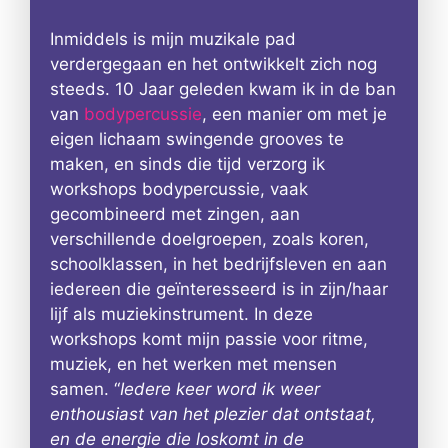
Inmiddels is mijn muzikale pad
verdergegaan en het ontwikkelt zich nog
steeds. 10 Jaar geleden kwam ik in de ban
van
bodypercussie
, een manier om met je
eigen lichaam swingende grooves te
maken, en sinds die tijd verzorg ik
workshops bodypercussie, vaak
gecombineerd met zingen, aan
verschillende doelgroepen, zoals koren,
schoolklassen, in het bedrijfsleven en aan
iedereen die geïnteresseerd is in zijn/haar
lijf als muziekinstrument. In deze
workshops komt mijn passie voor ritme,
muziek, en het werken met mensen
samen. “
Iedere keer word ik weer
enthousiast van het plezier dat ontstaat,
en de energie die loskomt in de