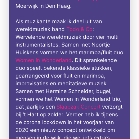
Moerwijk in Den Haag.
Als muzikante maak ik deel uit van
wereldmuziek band
Todo & Co
:
Wervelende wereldmuziek door vier multi
instrumentalistes. Samen met Noortje
Huiskens vormen we het marimba/fluit duo
Women in Wonderland
. Dit sprankelende
duo speelt bekende klassieke stukken,
gearrangeerd voor fluit en marimba,
improvisaties en meditatieve muziek.
Samen met Hermine Schneider, bugel,
vormen we het Women in Wonderland trio,
dat jaarlijks een
Slaapzak Concert
verzorgt
bij ’t Hart op zolder. Verder heb ik tijdens
de corona lockdown in het voorjaar van
2020 een nieuw concept ontwikkeld om
mensen in de wijk, die wel iets extra’s