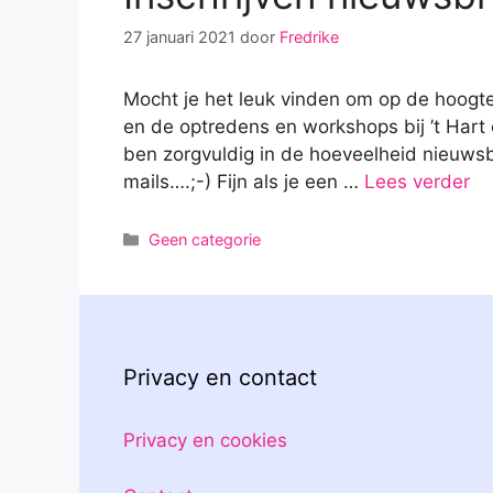
27 januari 2021
door
Fredrike
Mocht je het leuk vinden om op de hoogte t
en de optredens en workshops bij ’t Hart op
ben zorgvuldig in de hoeveelheid nieuwsbr
mails….;-) Fijn als je een …
Lees verder
Categorieën
Geen categorie
Privacy en contact
Privacy en cookies